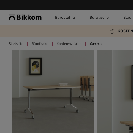
Bürostühle
Bürotische
Stau
KOSTEN
Startseite
Bürotische
Konferenztische
Gamma