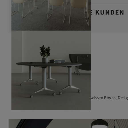
DAS SAGEN UNSERE KUNDEN
Die Marke für Büromöbel mit dem gewissen Etwas. Design 