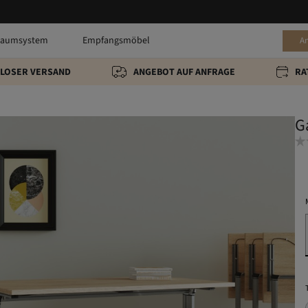
raumsystem
Empfangsmöbel
A
LOSER VERSAND
ANGEBOT AUF ANFRAGE
RA
G