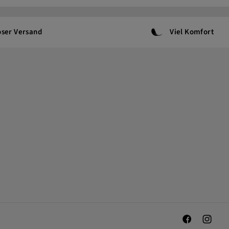
oser Versand
Viel Komfort