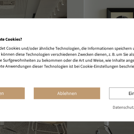
nte Cookies?
et Cookies und/oder ähnliche Technologien, die Informationen speichern 
 können diese Technologien verschiedenen Zwecken dienen, z. B. um Sie al
e Surfgewohnheiten zu bekommen oder die Art und Weise, wie Inhalte ange
ete Anwendungen dieser Technologien ist bei Cookie-Einstellungen beschri
en
Ablehnen
Ei
Datenschutz