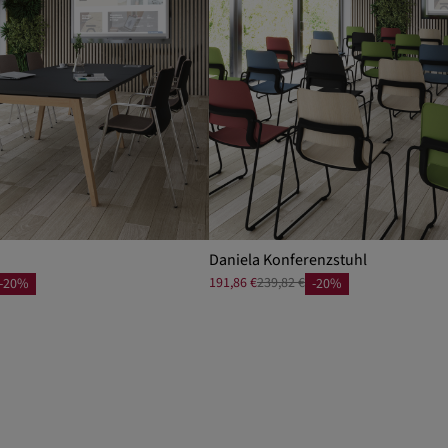
Daniela Konferenzstuhl
191,86 €
239,82 €
-20%
-20%