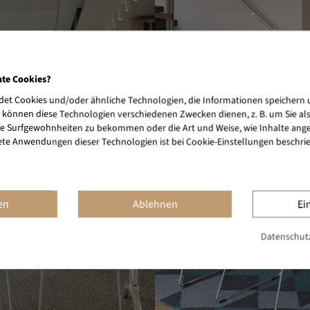
nte Cookies?
et Cookies und/oder ähnliche Technologien, die Informationen speichern 
 können diese Technologien verschiedenen Zwecken dienen, z. B. um Sie al
e Surfgewohnheiten zu bekommen oder die Art und Weise, wie Inhalte ange
ete Anwendungen dieser Technologien ist bei Cookie-Einstellungen beschri
en
Ablehnen
Ei
Datenschutz