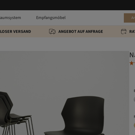
raumsystem
Empfangsmöbel
A
LOSER VERSAND
ANGEBOT AUF ANFRAGE
RA
N