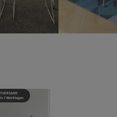
TVERSAND
bis 7 Werktagen