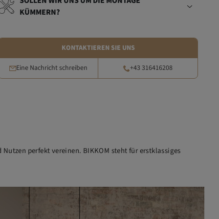
SOLLEN WIR UNS UM DIE MONTAGE
KÜMMERN?
KONTAKTIEREN SIE UNS
Eine Nachricht schreiben
+43 316416208
 Nutzen perfekt vereinen. BIKKOM steht für erstklassiges