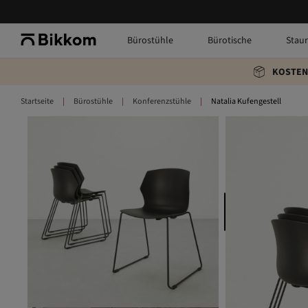
Bürostühle
Bürotische
Stau
KOSTEN
Startseite
Bürostühle
Konferenzstühle
Natalia Kufengestell