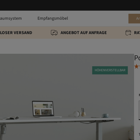
raumsystem
Empfangsmöbel
A
LOSER VERSAND
ANGEBOT AUF ANFRAGE
RA
P
HÖHENVERSTELLBAR