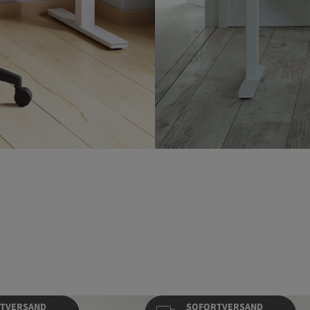
TVERSAND
SOFORTVERSAND