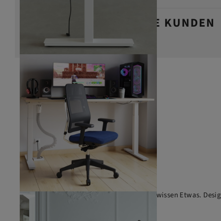
DAS SAGEN UNSERE KUNDEN
Die Marke für Büromöbel mit dem gewissen Etwas. Design 