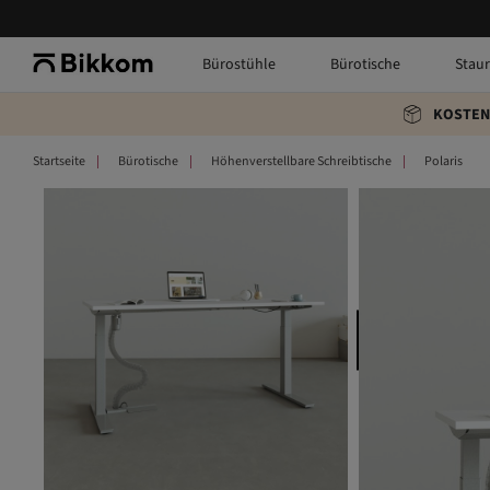
Bürostühle
Bürotische
Stau
KOSTEN
Startseite
Bürotische
Höhenverstellbare Schreibtische
Polaris