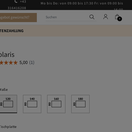
+43
Mo bis Do: von 09:00 bis 17:30 Fr: von 09:00 bis
316416208
16:00
ngebot gewünscht?
0
TENZAHLUNG
olaris
Maße
Tischplatte