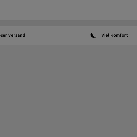
oser Versand
Viel Komfort