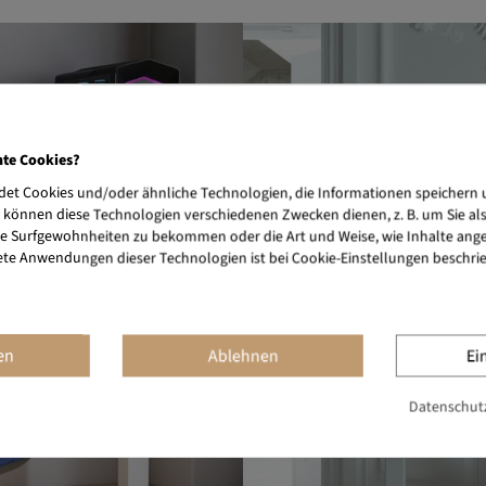
nte Cookies?
et Cookies und/oder ähnliche Technologien, die Informationen speichern 
 können diese Technologien verschiedenen Zwecken dienen, z. B. um Sie al
e Surfgewohnheiten zu bekommen oder die Art und Weise, wie Inhalte ange
ete Anwendungen dieser Technologien ist bei Cookie-Einstellungen beschri
en
Ablehnen
Ei
Datenschutz