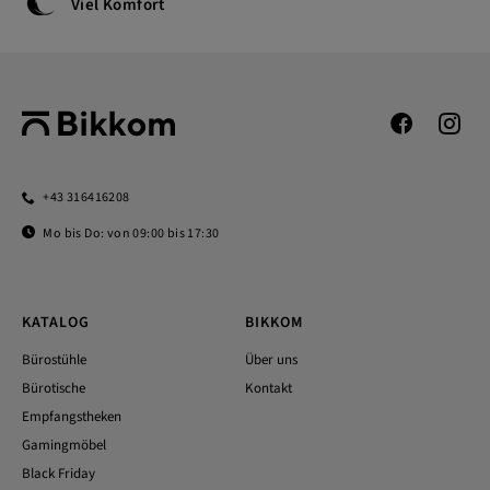
Viel Komfort
+43 316416208
Mo bis Do: von 09:00 bis 17:30
KATALOG
BIKKOM
Bürostühle
Über uns
Bürotische
Kontakt
Empfangstheken
Gamingmöbel
Black Friday