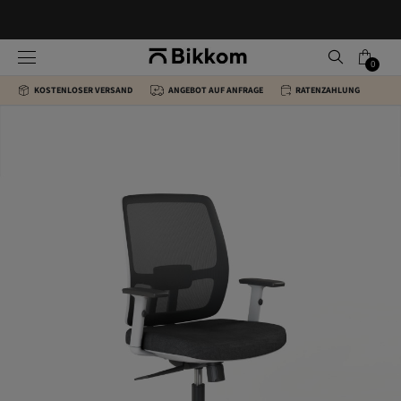
0
KOSTENLOSER VERSAND
ANGEBOT AUF ANFRAGE
RATENZAHLUNG