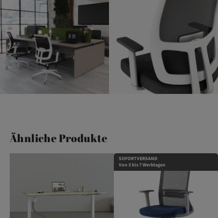
Ähnliche Produkte
SOFORTVERSAND
Von 5 bis 7 Werktagen