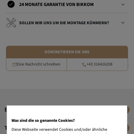
24 MONATE GARANTIE VON BIKKOM
SOLLEN WIR UNS UM DIE MONTAGE KÜMMERN?
KONTAKTIEREN SIE UNS
Eine Nachricht schreiben
+43 316416208
BESCHREIBUNG
Was sind die so genannte Cookies?
TECHNISCHE DATEN
Diese Webseite verwendet Cookies und/oder ähnliche