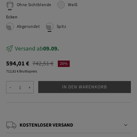
Ohne Sichtblende
Weiß
Ecken
Abgerundet
Spitz
Versand ab
09.09.
594,01 €
742,51 €
20%
712,81 € Bruttopreis
IN DEN WARENKORB
−
+
KOSTENLOSER VERSAND