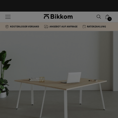
0
KOSTENLOSER VERSAND
ANGEBOT AUF ANFRAGE
RATENZAHLUNG