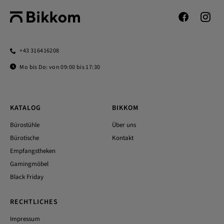
+43 316416208
Mo bis Do: von 09:00 bis 17:30
KATALOG
BIKKOM
Bürostühle
Über uns
Bürotische
Kontakt
Empfangstheken
Gamingmöbel
Black Friday
RECHTLICHES
Impressum