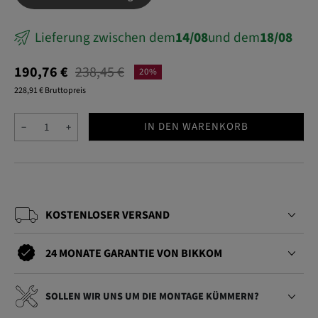
Lieferung zwischen dem
14/08
und dem
18/08
190,76 €
238,45 €
20%
228,91 € Bruttopreis
IN DEN WARENKORB
−
+
KOSTENLOSER VERSAND
24 MONATE GARANTIE VON BIKKOM
SOLLEN WIR UNS UM DIE MONTAGE KÜMMERN?