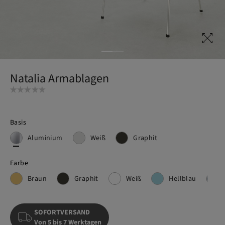
Natalia Armablagen
Basis
Aluminium
Weiß
Graphit
Farbe
Braun
Graphit
Weiß
Hellblau
SOFORTVERSAND
Von 5 bis 7 Werktagen