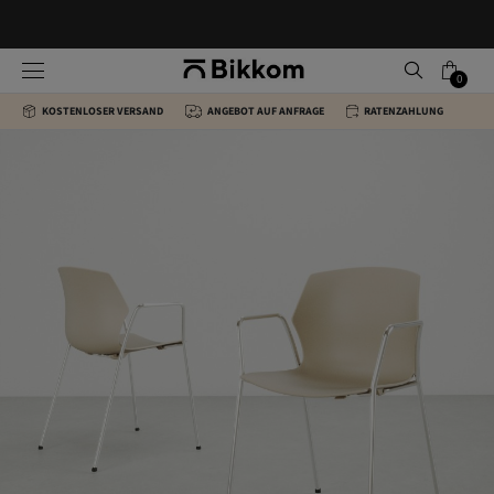
0
KOSTENLOSER VERSAND
ANGEBOT AUF ANFRAGE
RATENZAHLUNG