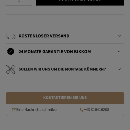
−
+
KOSTENLOSER VERSAND
24 MONATE GARANTIE VON BIKKOM
SOLLEN WIR UNS UM DIE MONTAGE KÜMMERN?
KONTAKTIEREN SIE UNS
Eine Nachricht schreiben
+43 316416208