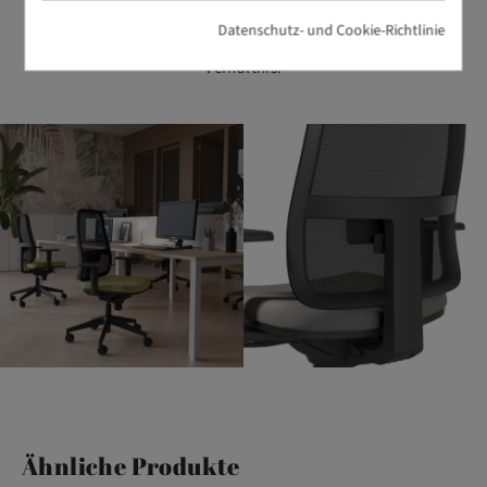
und Nutzen perfekt vereinen. BIKKOM steht für erstklassiges
Datenschutz- und Cookie-Richtlinie
Büromöbeldesign mit ausgezeichnetem Preis-Leistungs-
Verhältnis.
Ähnliche Produkte