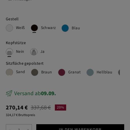
Gestell
Schwarz
Weiß
Blau
Kopfstütze
Nein
Ja
Sitzfläche gepolstert
Sand
Braun
Granat
Hellblau
Versand ab
09.09.
270,14 €
337,68 €
20%
324,17 € Bruttopreis
IN DEN WARENKORB