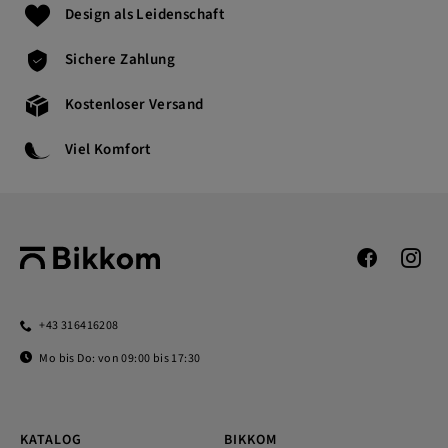
Design als Leidenschaft
Sichere Zahlung
Kostenloser Versand
Viel Komfort
+43 316416208
Mo bis Do: von 09:00 bis 17:30
KATALOG
BIKKOM