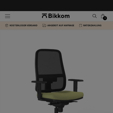
0
KOSTENLOSER VERSAND
ANGEBOT AUF ANFRAGE
RATENZAHLUNG