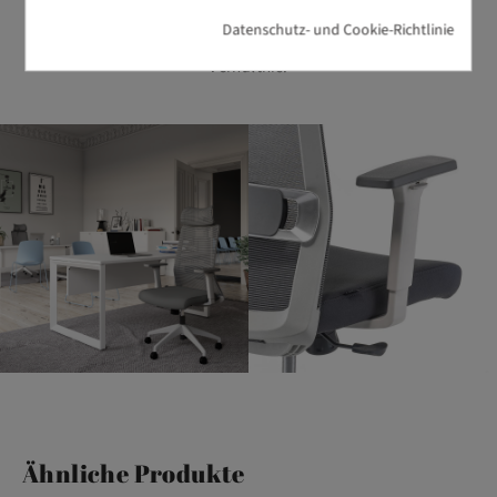
und Nutzen perfekt vereinen. BIKKOM steht für erstklassiges
Datenschutz- und Cookie-Richtlinie
Büromöbeldesign mit ausgezeichnetem Preis-Leistungs-
Verhältnis.
Ähnliche Produkte