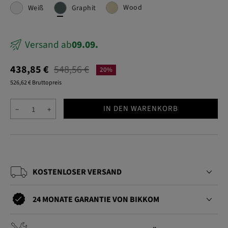
Wood
Weiß
Graphit
Versand ab
09.09.
438,85 €
548,56 €
20%
526,62 € Bruttopreis
IN DEN WARENKORB
−
+
KOSTENLOSER VERSAND
24 MONATE GARANTIE VON BIKKOM