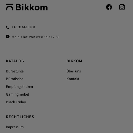
+43 316416208
Mo bis Do: von 09:00 bis 17:30
KATALOG
BIKKOM
Bürostühle
Über uns
Bürotische
Kontakt
Empfangstheken
Gamingmöbel
Black Friday
RECHTLICHES
Impressum