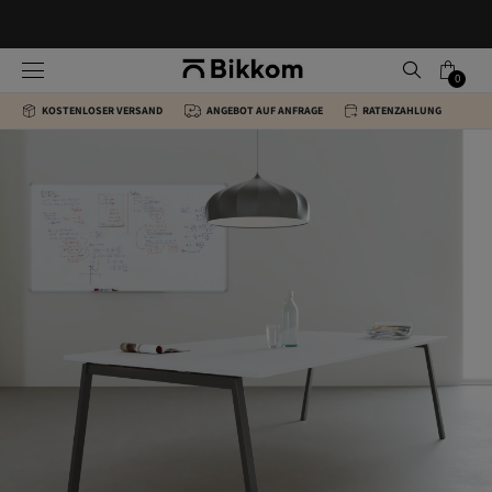
0
KOSTENLOSER VERSAND
ANGEBOT AUF ANFRAGE
RATENZAHLUNG