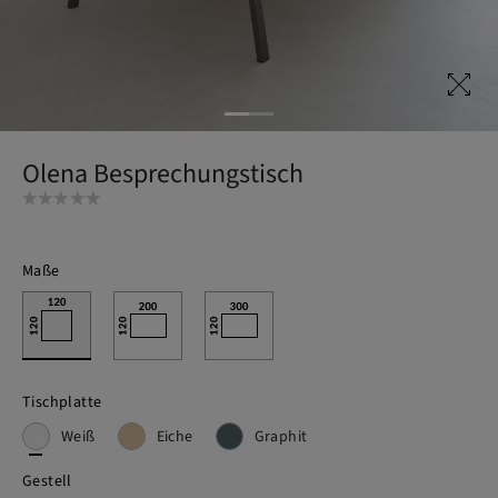
Olena Besprechungstisch
Maße
Tischplatte
Weiß
Eiche
Graphit
Gestell